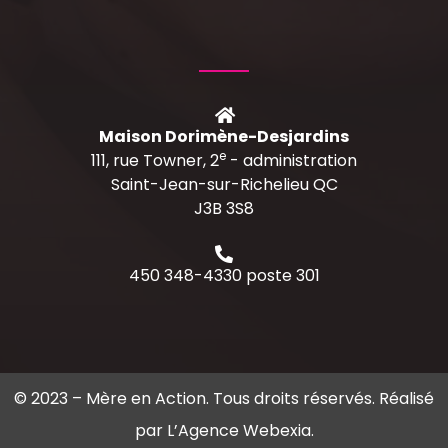
Maison Dorimène-Desjardins
e
111, rue Towner, 2
- administration
Saint-Jean-sur-Richelieu QC
J3B 3S8
450 348-4330 poste 301
© 2023 –
Mère en Action
. Tous droits réservés. Réalisé
par
L’Agence Webexia
.