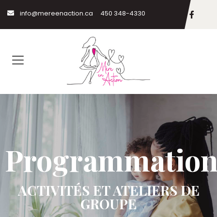
info@mereenaction.ca
450 348-4330
Programmatio
ACTIVITÉS ET ATELIERS DE
GROUPE