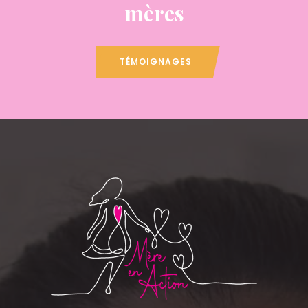
mères
TÉMOIGNAGES