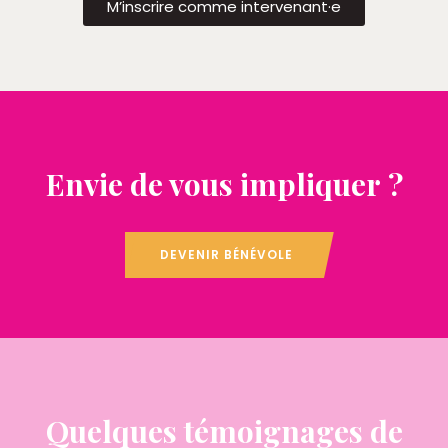
M’inscrire comme intervenant·e
Envie de vous impliquer ?
DEVENIR BÉNÉVOLE
Quelques témoignages de