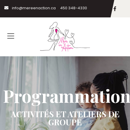
info@mereenaction.ca
450 348-4330
Programmatio
ACTIVITÉS ET ATELIERS DE
GROUPE