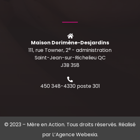
Maison Dorimène-Desjardins
e
111, rue Towner, 2
- administration
Saint-Jean-sur-Richelieu QC
J3B 3S8
450 348-4330 poste 301
© 2023 –
Mère en Action
. Tous droits réservés. Réalisé
par
L’Agence Webexia
.