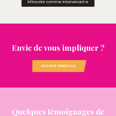
M’inscrire comme intervenant·e
Envie de vous impliquer ?
DEVENIR BÉNÉVOLE
Quelques témoignages de