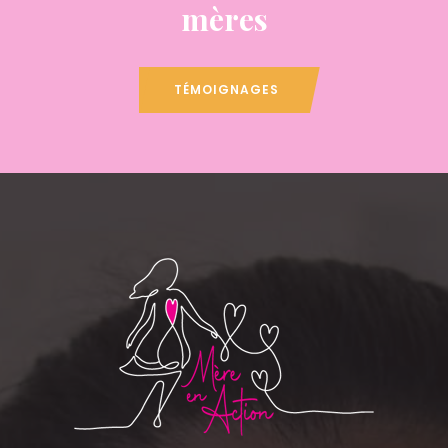
mères
TÉMOIGNAGES