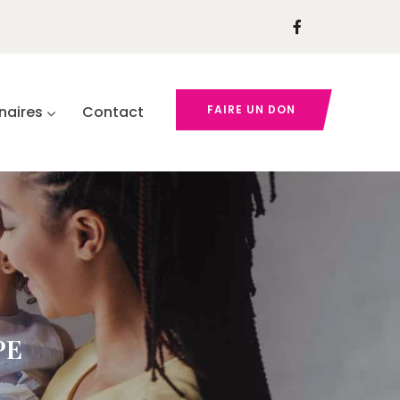
naires
Contact
FAIRE UN DON
PE