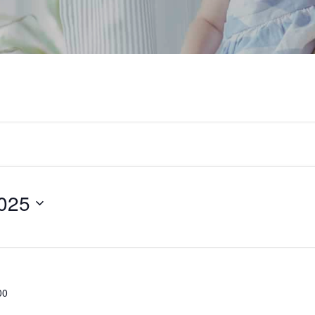
025
00