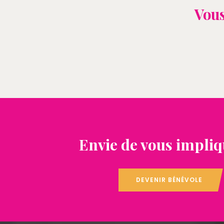
Vous
Envie de vous impliq
DEVENIR BÉNÉVOLE