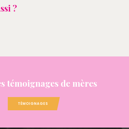
ssi ?
s témoignages de mères
TÉMOIGNAGES