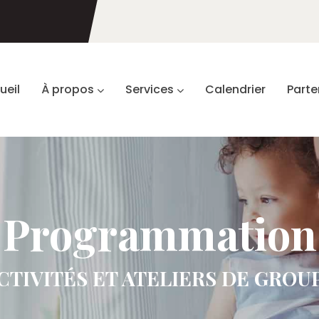
ueil
À propos
Services
Calendrier
Parte
Programmation
CTIVITÉS ET ATELIERS DE GROU