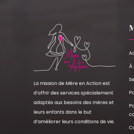
Ac
À
Se
La mission de Mère en Action est
Pa
d’offrir des services spécialement
adaptés aux besoins des mères et
Po
leurs enfants dans le but
co
d’améliorer leurs conditions de vie.
C