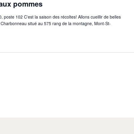
e aux pommes
, poste 102 C'est la saison des récoltes! Allons cueillir de belles
 Charbonneau situé au 575 rang de la montagne, Mont-St-