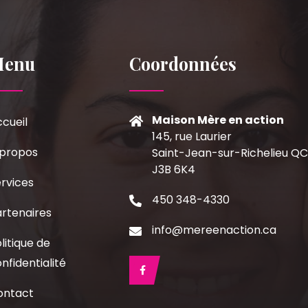
Menu
Coordonnées
Maison Mère en action
cueil
145, rue Laurier
 propos
Saint-Jean-sur-Richelieu Q
J3B 6K4
rvices
450 348-4330
rtenaires
info@mereenaction.ca
litique de
nfidentialité
ontact